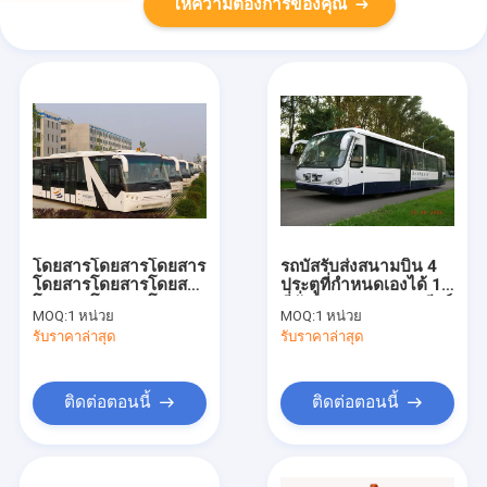
ให้ความต้องการของคุณ
โดยสารโดยสารโดยสาร
รถบัสรับส่งสนามบิน 4
โดยสารโดยสารโดยสาร
ประตูที่กำหนดเองได้ 14
โดยสารโดยสารโดยสาร
ที่นั่ง Allison 2100 เกียร์
MOQ:
1 หน่วย
MOQ:
1 หน่วย
โดยสารโดยสารโดยสาร
อัตโนมัติ
รับราคาล่าสุด
รับราคาล่าสุด
โดยสารโดยสารโดยสาร
โดยสาร 77 โดยสาร
โดยสารที่ปรับแต่งได้เอง
ติดต่อตอนนี้
ติดต่อตอนนี้