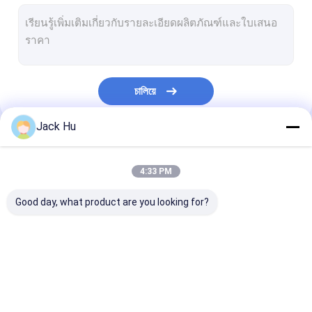
สายพานลำเลียงแบบขับเคลื่อนด้วยตนเอง
รถลากจูง
รถบริการน้ำ
চালিয়ে
รถบริการห้องน้ำ
Jack Hu
โดยสารรถโดยสารสนามบิน
หมวดหมู่ของเรา
Aero Bus
4:33 PM
รถรับส่งสนามบิน
Good day, what product are you looking for?
อุปกรณ์สนามบิน Xinfa
รถบัสชั้นล่าง
Airport Apron Bus
รถบรรทุกการจัดเลี้ยง
บันไดผู้โดยสารข
รถรับส่งสนามบิน
เคลื่อนด้วยตนเอ