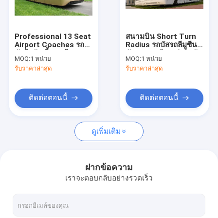
ทัวร์โรงงาน
ควบคุมคุณภาพ
Professional 13 Seat
สนามบิน Short Turn
Airport Coaches รถ
Radius รถบัสรถลีมูซีน
ติดต่อเรา
บัสผ้ากันเปื้อนพร้อม
บัส Aero เทียบเท่ารถบัส
MOQ:
1 หน่วย
MOQ:
1 หน่วย
เครื่องยนต์คัมมินส์
Neoplan
รับราคาล่าสุด
รับราคาล่าสุด
ข่าว
ขอใบเสนอราคา
ติดต่อตอนนี้
ติดต่อตอนนี้
ดูเพิ่มเติม
Airport Apron Bus
รถบรรทุกการจัดเลี้ยง
ฝากข้อความ
เราจะตอบกลับอย่างรวดเร็ว
บันไดผู้โดยสารขับเคลื่อนด้วยตนเอง
รถพยาบาลสนามบิน