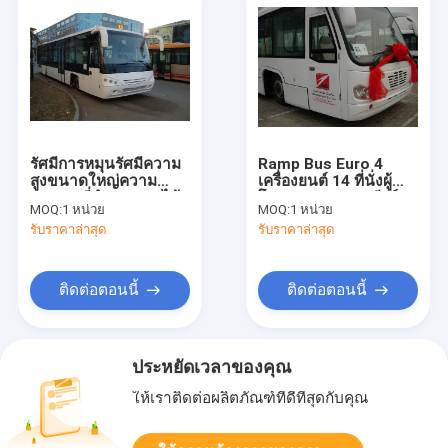
รัศมีการหมุนรัศมีความ
Ramp Bus Euro 4
สูงขนาดใหญ่ความ
เครื่องยนต์ 14 ที่นั่งผู้
ทนทานที่กำหนดเองได้
โดยสาร 110 คนเกียร์
MOQ:
1 หน่วย
MOQ:
1 หน่วย
คุณภาพสูง
อัตโนมัติคุณภาพสูง
รับราคาล่าสุด
รับราคาล่าสุด
ติดต่อตอนนี้
ติดต่อตอนนี้
ประหยัดเวลาของคุณ
ให้เราติดต่อผลิตภัณฑ์ที่ดีที่สุดกับคุณ