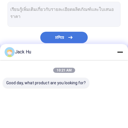
สายพานลำเลียงแบบขับเคลื่อนด้วยตนเอง
รถลากจูง
รถบริการน้ำ
চালিয়ে
รถบริการห้องน้ำ
Jack Hu
โดยสารรถโดยสารสนามบิน
หมวดหมู่ของเรา
Aero Bus
10:21 AM
รถรับส่งสนามบิน
Good day, what product are you looking for?
อุปกรณ์สนามบิน Xinfa
รถบัสชั้นล่าง
Airport Apron Bus
รถบรรทุกการจัดเลี้ยง
บันไดผู้โดยสารข
รถรับส่งสนามบิน
เคลื่อนด้วยตนเอ