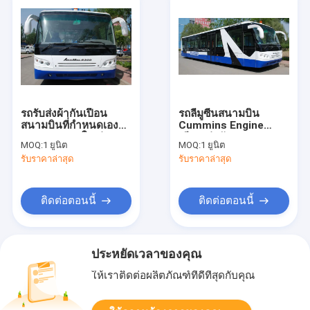
รถรับส่งผ้ากันเปื้อน
รถลีมูซีนสนามบิน
สนามบินที่กำหนดเอง
Cummins Engine
ความจุขนาดใหญ่
เทียบเท่ากับ Cobus
MOQ:
1 ยูนิต
MOQ:
1 ยูนิต
2700s
รับราคาล่าสุด
รับราคาล่าสุด
ติดต่อตอนนี้
ติดต่อตอนนี้
ประหยัดเวลาของคุณ
ให้เราติดต่อผลิตภัณฑ์ที่ดีที่สุดกับคุณ