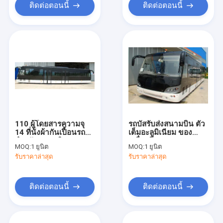
ติดต่อตอนนี้
ติดต่อตอนนี้
110 ผู้โดยสารความจุ
รถบัสรับส่งสนามบิน ตัว
14 ที่นั่งผ้ากันเปื้อนรถบัส
เต็มอะลูมิเนียม ของ
สำหรับสนามบิน
เครื่องบิน
MOQ:
1 ยูนิต
MOQ:
1 ยูนิต
รับราคาล่าสุด
รับราคาล่าสุด
ติดต่อตอนนี้
ติดต่อตอนนี้