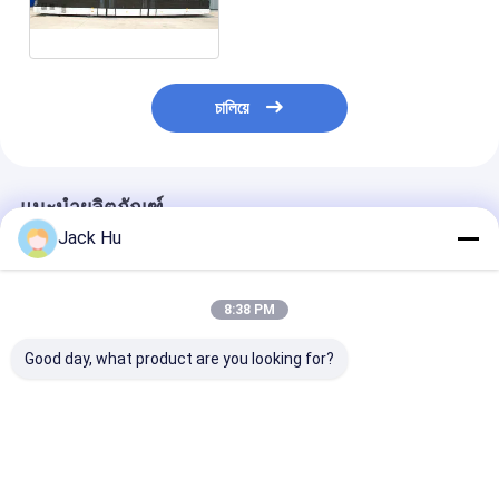
บิน
চালিয়ে
แนะนำผลิตภัณฑ์
Jack Hu
8:38 PM
Good day, what product are you looking for?
รถรับส่ง Cummins
สนามบิน ทางลาด รถบัส
ความจุขนาดใหญ่
Engine Airport Apron
ผ้ากันเปื้อน รัศมีวงเลี้ยว
วงเลี้ยวเล็ก Air
Bus 22 พื้นที่ยืน
เล็ก
Apron Bus
ราคาดีที่สุด
ราคาดีที่สุด
ราคาดีที่ส