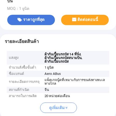
บิน
MOQ：1 ยูนิต
ราคาถูกที่สุด
ติดต่อตอนนี้
รายละเอียดสินค้า
,
ผ้ากันเปื้อนรถบัส 14 ที่นั่ง
แสงสูง
,
ผ้ากันเปื้อนรถบัสสนามบิน
ผ้ากันเปื้อนรถบัส
จำนวนสั่งซื้อขั้นต่ำ
1 ยูนิต
ชื่อแบรนด์
Aero ABus
แพ็คเกจนู้ดที่เหมาะกับการขนส่งทางทะเล
รายละเอียดการบรรจุ
ทางไกล
สถานที่กำเนิด
จีน
สามารถในการผลิต
20 หน่วยต่อเดือน
ดูเพิ่มเติม