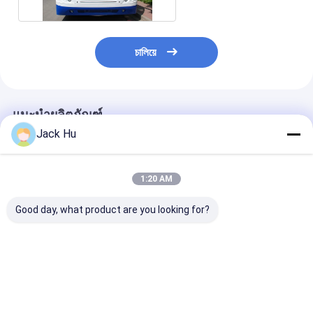
চালিয়ে
แนะนำผลิตภัณฑ์
Jack Hu
1:20 AM
Good day, what product are you looking for?
รถรับส่ง Cummins
สนามบิน ทางลาด รถบัส
ความจุขนาดใหญ่
Engine Airport Apron
ผ้ากันเปื้อน รัศมีวงเลี้ยว
วงเลี้ยวเล็ก Air
Bus 22 พื้นที่ยืน
เล็ก
Apron Bus
ราคาดีที่สุด
ราคาดีที่สุด
ราคาดีที่ส