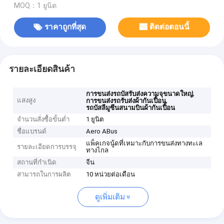
MOQ：1 ยูนิต
ราคาถูกที่สุด
ติดต่อตอนนี้
รายละเอียดสินค้า
,
การขนส่งรถบัสรับส่งความจุขนาดใหญ่
แสงสูง
,
การขนส่งรถรับส่งผ้ากันเปื้อน
รถบัสลีมูซีนสนามบินผ้ากันเปื้อน
จำนวนสั่งซื้อขั้นต่ำ
1 ยูนิต
ชื่อแบรนด์
Aero ABus
แพ็คเกจนู้ดที่เหมาะกับการขนส่งทางทะเล
รายละเอียดการบรรจุ
ทางไกล
สถานที่กำเนิด
จีน
สามารถในการผลิต
10 หน่วยต่อเดือน
ดูเพิ่มเติม