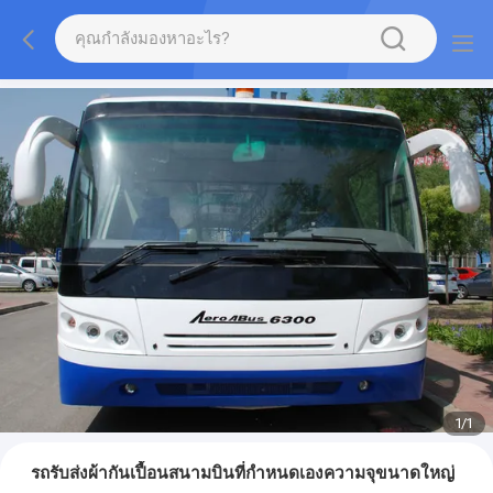
1
/
1
รถรับส่งผ้ากันเปื้อนสนามบินที่กำหนดเองความจุขนาดใหญ่