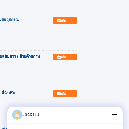
มบินอุปกรณ์
ติดต่อ
รถบัสขับขวา / ซ้ายด้วยภาพ
ติดต่อ
ี่นั่งปรับ
ติดต่อ
Jack Hu