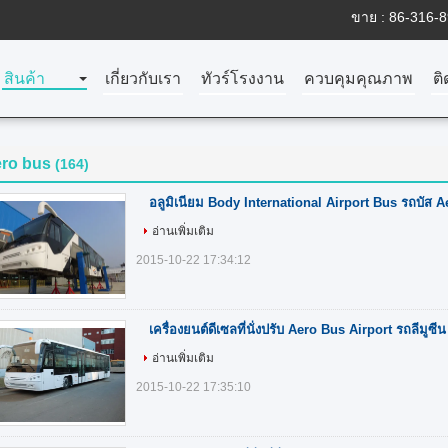
ขาย :
86-316-
สินค้า
เกี่ยวกับเรา
ทัวร์โรงงาน
ควบคุมคุณภาพ
ติ
ero bus
(164)
อลูมิเนียม Body International Airport Bus รถบัส A
อ่านเพิ่มเติม
2015-10-22 17:34:12
เครื่องยนต์ดีเซลที่นั่งปรับ Aero Bus Airport รถลีมูซ
อ่านเพิ่มเติม
2015-10-22 17:35:10