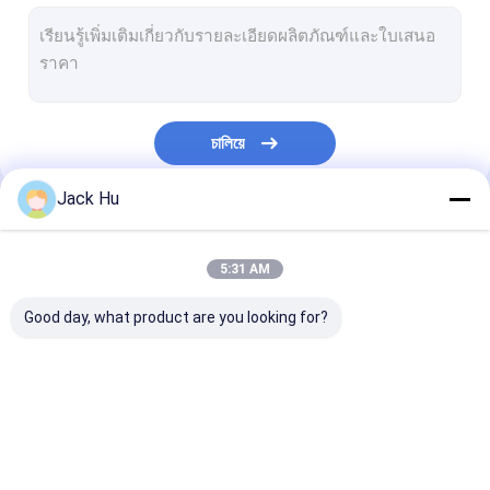
สายพานลำเลียงแบบขับเคลื่อนด้วยตนเอง
รถลากจูง
รถบริการน้ำ
চালিয়ে
รถบริการห้องน้ำ
Jack Hu
โดยสารรถโดยสารสนามบิน
หมวดหมู่ของเรา
Aero Bus
5:31 AM
รถรับส่งสนามบิน
Good day, what product are you looking for?
อุปกรณ์สนามบิน Xinfa
รถบัสชั้นล่าง
Airport Apron Bus
รถบรรทุกการจัดเลี้ยง
บันไดผู้โดยสารข
รถรับส่งสนามบิน
เคลื่อนด้วยตนเอ