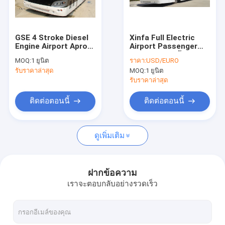
ทัวร์โรงงาน
ควบคุมคุณภาพ
GSE 4 Stroke Diesel
Xinfa Full Electric
Engine Airport Apron
Airport Passenger
ติดต่อเรา
Bus
Bus ระยะฐานล้อ 7200
MOQ:
1 ยูนิต
ราคา:
USD/EURO
มม
รับราคาล่าสุด
MOQ:
1 ยูนิต
ข่าว
รับราคาล่าสุด
ขอใบเสนอราคา
ติดต่อตอนนี้
ติดต่อตอนนี้
ดูเพิ่มเติม
Airport Apron Bus
รถบรรทุกการจัดเลี้ยง
ฝากข้อความ
เราจะตอบกลับอย่างรวดเร็ว
บันไดผู้โดยสารขับเคลื่อนด้วยตนเอง
รถพยาบาลสนามบิน