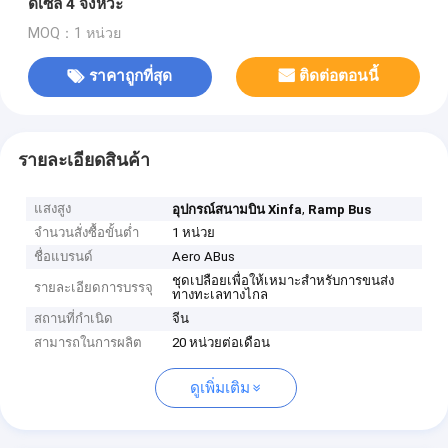
ดีเซล 4 จังหวะ
MOQ：1 หน่วย
ราคาถูกที่สุด
ติดต่อตอนนี้
รายละเอียดสินค้า
แสงสูง
,
อุปกรณ์สนามบิน Xinfa
Ramp Bus
จำนวนสั่งซื้อขั้นต่ำ
1 หน่วย
ชื่อแบรนด์
Aero ABus
ชุดเปลือยเพื่อให้เหมาะสำหรับการขนส่ง
รายละเอียดการบรรจุ
ทางทะเลทางไกล
สถานที่กำเนิด
จีน
สามารถในการผลิต
20 หน่วยต่อเดือน
ดูเพิ่มเติม