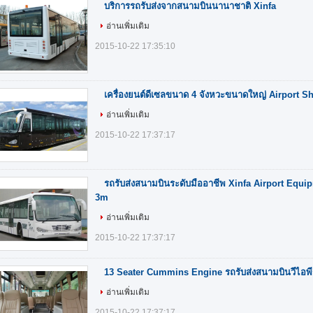
บริการรถรับส่งจากสนามบินนานาชาติ Xinfa
อ่านเพิ่มเติม
2015-10-22 17:35:10
เครื่องยนต์ดีเซลขนาด 4 จังหวะขนาดใหญ่ Airport S
อ่านเพิ่มเติม
2015-10-22 17:37:17
รถรับส่งสนามบินระดับมืออาชีพ Xinfa Airport Equi
3m
อ่านเพิ่มเติม
2015-10-22 17:37:17
13 Seater Cummins Engine รถรับส่งสนามบินวีไอพี
อ่านเพิ่มเติม
2015-10-22 17:37:17