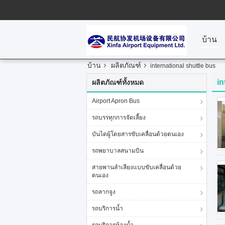
บ้าน
บ้าน
ผลิตภัณฑ์
international shuttle bus
in
ผลิตภัณฑ์ทั้งหมด
Airport Apron Bus
รถบรรทุกการจัดเลี้ยง
บันไดผู้โดยสารขับเคลื่อนด้วยตนเอง
รถพยาบาลสนามบิน
สายพานลำเลียงแบบขับเคลื่อนด้วย
ตนเอง
รถลากจูง
รถบริการน้ำ