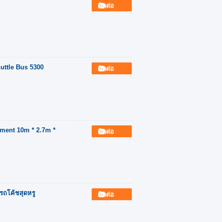
ติดต่อ
huttle Bus 5300
ติดต่อ
pment 10m * 2.7m *
ติดต่อ
รถโค้ชสุดหรู
ติดต่อ