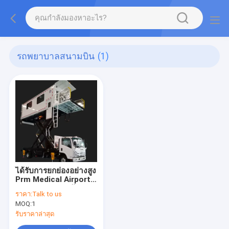
รถพยาบาลสนามบิน
(1)
ได้รับการยกย่องอย่างสูง
Prm Medical Airport
Ambulift ปลอดภัยและ
ราคา:
Talk to us
ไม่ขาดตอน
MOQ:
1
รับราคาล่าสุด