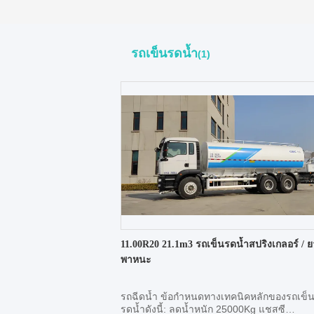
รถเข็นรดน้ำ
(1)
11.00R20 21.1m3 รถเข็นรดน้ำสปริงเกลอร์ / 
พาหนะ
รถฉีดน้ำ ข้อกำหนดทางเทคนิคหลักของรถเข็
รดน้ำดังนี้: ลดน้ำหนัก 25000Kg แชสซี