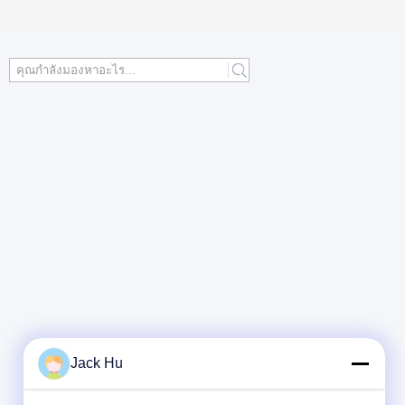
Jack Hu