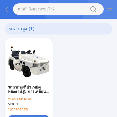
รถลากจูง
(1)
รถลากจูงที่ประหยัด
พลังงานสูง การเคลื่อน
ย้ายที่ยืดหยุ่น
ราคา:
Talk to us
MOQ:
1
รับราคาล่าสุด