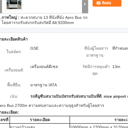
ติดต่อ
ภาพใหญ่ :
สะดวกสบาย 13 ที่นั่งที่นั่ง Aero Bus รถ
โดยสารรถรับส่งรถรับส่งรัศมี &lt;9200mm
ายละเอียดสินค้า
GSE
ที่นั่งผู้โดยสาร
ที่กำหนด
ใบสมัคร:
มาตรฐาน:
เครื่องยนต์ดีเซล
รัศมีการหมุนต่ำ
13m
เครื่องยนต์:
สุด:
พื้นที่ยืน:
มาตรฐาน IATA
เน้น:
รถลีมูซีนสนามบินบัสรถรับส่งสนามบินที่ดี
,
nice airport
ero Bus 2700m ความทนทานและความจุสูงสำหรับผู้โดยสาร
ายละเอียด:
เลขที่
รายละเอียด
รายละเ
ยาว×กว้าง×สูง
10600mm × 2700mm × 3170m