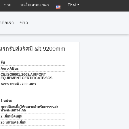
ขาย :
ขอใบเสนอราคา
Thai
ดต่อเรา
ข่าว
่งรถรับส่งรัศมี &lt;9200mm
จีน
Aero ABus
CE/ISO9001:2008/AIRPORT
EQUIPMENT CERTIFICATE/SGS
Aero รถเมล์ 2700 เมตร
1 หน่วย
ชุดเปลือยเพื่อให้เหมาะสำหรับการขนส่ง
ทางทะเลทางไกล
2 เดือนยืดหยุ่น
20 หน่วยต่อเดือน