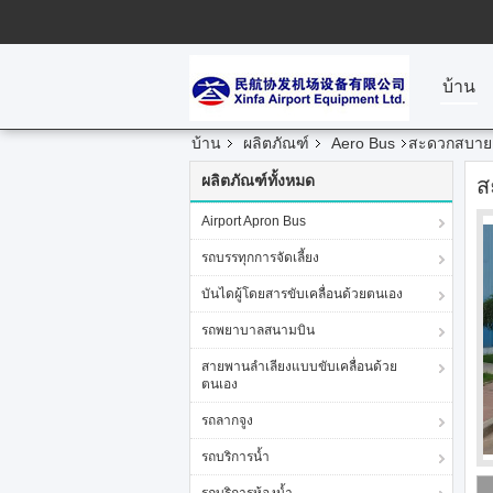
บ้าน
บ้าน
ผลิตภัณฑ์
Aero Bus
สะดวกสบาย 13
ผลิตภัณฑ์ทั้งหมด
ส
Airport Apron Bus
รถบรรทุกการจัดเลี้ยง
บันไดผู้โดยสารขับเคลื่อนด้วยตนเอง
รถพยาบาลสนามบิน
สายพานลำเลียงแบบขับเคลื่อนด้วย
ตนเอง
รถลากจูง
รถบริการน้ำ