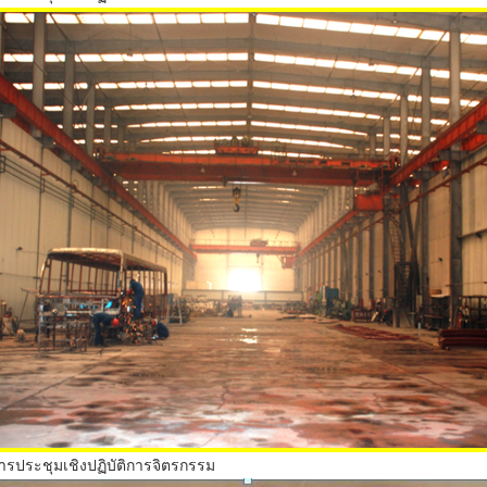
ารประชุมเชิงปฏิบัติการจิตรกรรม