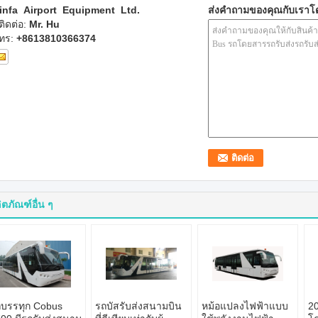
infa Airport Equipment Ltd.
ส่งคำถามของคุณกับเรา
ู้ติดต่อ:
Mr. Hu
ทร:
+8613810366374
ิตภัณฑ์อื่น ๆ
บรรทุก Cobus
รถบัสรับส่งสนามบิน
หม้อแปลงไฟฟ้าแบบ
20