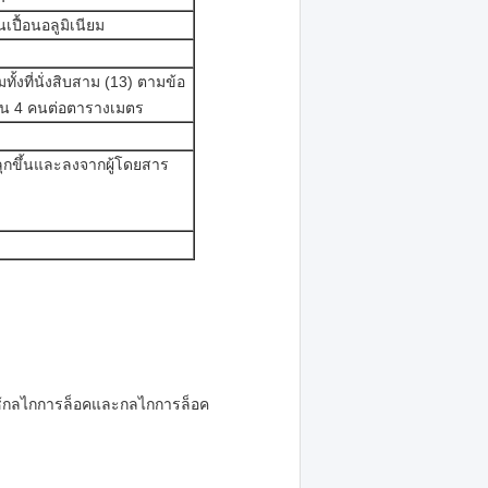
นเปื้อนอลูมิเนียม
้งที่นั่งสิบสาม (13) ตามข้อ
วน 4 คนต่อตารางเมตร
รลุกขึ้นและลงจากผู้โดยสาร
ใช้กลไกการล็อคและกลไกการล็อค