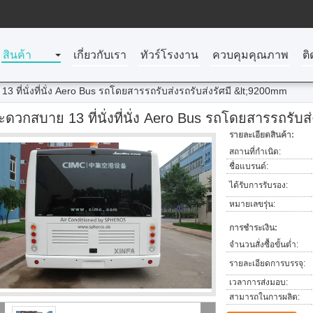
สินค้า
เกี่ยวกับเรา
ทัวร์โรงงาน
ควบคุมคุณภาพ
ติ
 ที่นั่งที่นั่ง Aero Bus รถโดยสารรถรับส่งรถรับส่งรัศมี &lt;9200mm
ะดวกสบาย 13 ที่นั่งที่นั่ง Aero Bus รถโดยสารรถรับส
รายละเอียดสินค้า:
สถานที่กำเนิด:
ชื่อแบรนด์:
ได้รับการรับรอง:
หมายเลขรุ่น:
การชำระเงิน:
จำนวนสั่งซื้อขั้นต่ำ:
รายละเอียดการบรรจุ:
เวลาการส่งมอบ:
สามารถในการผลิต: