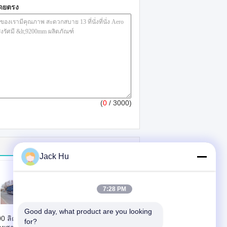
โดยตรง
(
0
/ 3000)
Jack Hu
7:28 PM
Good day, what product are you looking 
0 ลิตร 110 ผู้
เครื่องยนต์ดีเซลที่นั่ง
for?