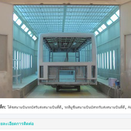
,
,
ท็ก:
โค้ชสนามบินรถบัสรับส่งสนามบินที่ดี
รถลีมูซีนสนามบินบัสรถรับส่งสนามบินที่ดี
A
ยละเอียดการติดต่อ