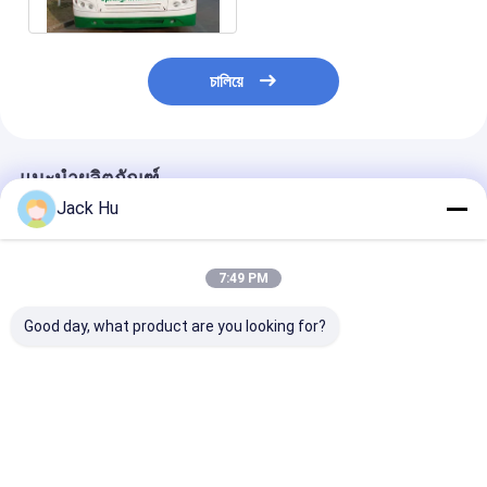
চালিয়ে
แนะนำผลิตภัณฑ์
Jack Hu
7:49 PM
Good day, what product are you looking for?
รถรับส่ง Cummins
สนามบิน ทางลาด รถบัส
ความจุขนาดใหญ่
Engine Airport Apron
ผ้ากันเปื้อน รัศมีวงเลี้ยว
วงเลี้ยวเล็ก Air
Bus 22 พื้นที่ยืน
เล็ก
Apron Bus
ราคาดีที่สุด
ราคาดีที่สุด
ราคาดีที่ส