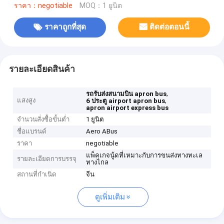
ราคา：negotiable
MOQ：1 ยูนิต
ราคาถูกที่สุด
ติดต่อตอนนี้
รายละเอียดสินค้า
,
รถรับส่งสนามบิน apron bus
แสงสูง
,
6 ประตู airport apron bus
apron airport express bus
จำนวนสั่งซื้อขั้นต่ำ
1 ยูนิต
ชื่อแบรนด์
Aero ABus
ราคา
negotiable
แพ็คเกจนู้ดที่เหมาะกับการขนส่งทางทะเล
รายละเอียดการบรรจุ
ทางไกล
สถานที่กำเนิด
จีน
ดูเพิ่มเติม