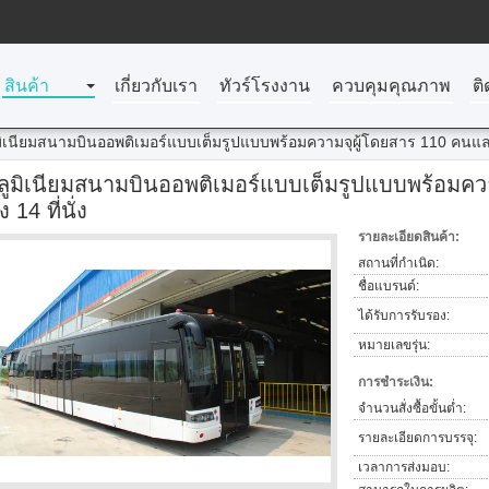
สินค้า
เกี่ยวกับเรา
ทัวร์โรงงาน
ควบคุมคุณภาพ
ติ
มิเนียมสนามบินออพติเมอร์แบบเต็มรูปแบบพร้อมความจุผู้โดยสาร 110 คนและที่น
ลูมิเนียมสนามบินออพติเมอร์แบบเต็มรูปแบบพร้อมควา
่ง 14 ที่นั่ง
รายละเอียดสินค้า:
สถานที่กำเนิด:
ชื่อแบรนด์:
ได้รับการรับรอง:
หมายเลขรุ่น:
การชำระเงิน:
จำนวนสั่งซื้อขั้นต่ำ:
รายละเอียดการบรรจุ:
เวลาการส่งมอบ: