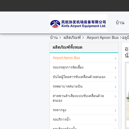
บ้าน
บ้าน
ผลิตภัณฑ์
Airport Apron Bus
อลู
ผลิตภัณฑ์ทั้งหมด
อ
นั
Airport Apron Bus
รถบรรทุกการจัดเลี้ยง
บันไดผู้โดยสารขับเคลื่อนด้วยตนเอง
รถพยาบาลสนามบิน
สายพานลำเลียงแบบขับเคลื่อนด้วย
ตนเอง
รถลากจูง
รถบริการน้ำ