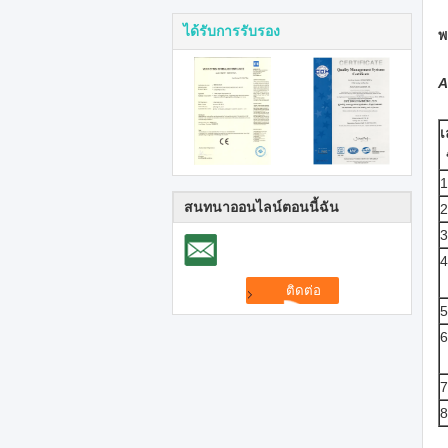
ได้รับการรับรอง
พ
A
เ
1
สนทนาออนไลน์ตอนนี้ฉัน
2
3
4
5
6
7
8