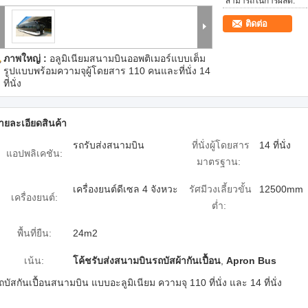
สามารถในการผลิต:
ติดต่อ
ภาพใหญ่ :
อลูมิเนียมสนามบินออพติเมอร์แบบเต็ม
รูปแบบพร้อมความจุผู้โดยสาร 110 คนและที่นั่ง 14
ที่นั่ง
ายละเอียดสินค้า
รถรับส่งสนามบิน
ที่นั่งผู้โดยสาร
14 ที่นั่ง
แอปพลิเคชัน:
มาตรฐาน:
เครื่องยนต์ดีเซล 4 จังหวะ
รัศมีวงเลี้ยวขั้น
12500mm
เครื่องยนต์:
ต่ำ:
พื้นที่ยืน:
24m2
เน้น:
โค้ชรับส่งสนามบินรถบัสผ้ากันเปื้อน
,
Apron Bus
ถบัสกันเปื้อนสนามบิน แบบอะลูมิเนียม ความจุ 110 ที่นั่ง และ 14 ที่นั่ง