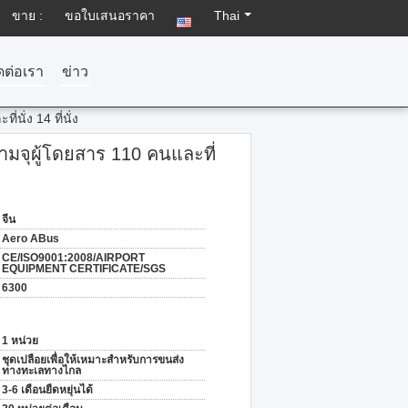
ขาย :
ขอใบเสนอราคา
Thai
ดต่อเรา
ข่าว
ั่ง 14 ที่นั่ง
มจุผู้โดยสาร 110 คนและที่
จีน
Aero ABus
CE/ISO9001:2008/AIRPORT
EQUIPMENT CERTIFICATE/SGS
6300
1 หน่วย
ชุดเปลือยเพื่อให้เหมาะสำหรับการขนส่ง
ทางทะเลทางไกล
3-6 เดือนยืดหยุ่นได้