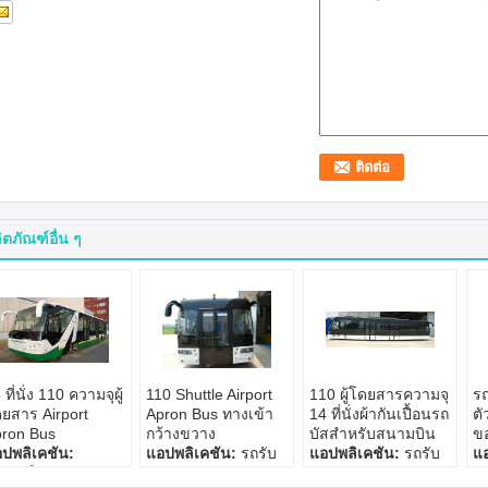
ิตภัณฑ์อื่น ๆ
 ที่นั่ง 110 ความจุผู้
110 Shuttle Airport
110 ผู้โดยสารความจุ
รถ
ยสาร Airport
Apron Bus ทางเข้า
14 ที่นั่งผ้ากันเปื้อนรถ
ตั
ron Bus
กว้างขวาง
บัสสำหรับสนามบิน
ขอ
ปพลิเคชัน:
แอปพลิเคชัน:
รถรับ
แอปพลิเคชัน:
รถรับ
แ
ปกรณ์สนามบิน
ส่งสนามบิน
ส่งสนามบิน
ส่