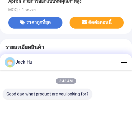
Apron ด้วยการออกแบบที่มีคุณภาพสูง
MOQ：1 หน่วย
ราคาถูกที่สุด
ติดต่อตอนนี้
รายละเอียดสินค้า
Jack Hu
แสงสูง
,
รถบัสชั้นต่ำ
รถบัสขับขวา
จำนวน
สั่งซื้อ
1 หน่วย
ขั้นต่ำ
3:43 AM
ชื่อ
Aero ABus
แบรนด์
Good day, what product are you looking for?
รายละเอียดการติดต่อ
এর সেরা মূল্য পান
Mr. Jack Hu