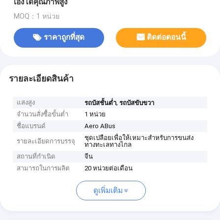
เองได้คุณภาพสูง
MOQ：1 หน่วย
ราคาถูกที่สุด
ติดต่อตอนนี้
รายละเอียดสินค้า
แสงสูง
,
รถบัสชั้นต่ำ
รถบัสขับขวา
จำนวนสั่งซื้อขั้นต่ำ
1 หน่วย
ชื่อแบรนด์
Aero ABus
ชุดเปลือยเพื่อให้เหมาะสำหรับการขนส่ง
รายละเอียดการบรรจุ
ทางทะเลทางไกล
สถานที่กำเนิด
จีน
สามารถในการผลิต
20 หน่วยต่อเดือน
ดูเพิ่มเติม