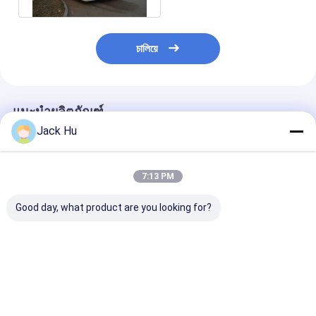
চালিয়ে
แนะนำผลิตภัณฑ์
Jack Hu
7:13 PM
Good day, what product are you looking for?
14m การขึ้นรถบัสผู้
ผู้โดยสารรถกระเช้า
สนามบินอลูมิเนี
โดยสาร 120 คน Ramp
ไฟฟ้าชั้นล่างโดยสารรถ
แอร์สนามบิน 110 
Bus Fully Aluminum
บัสสนามบินพร้อมตัวถัง
โดยสาร 24m2
อลูมิเนียม
Standing Area
ราคาดีที่สุด
ราคาดีที่สุด
ราคาดีที่ส