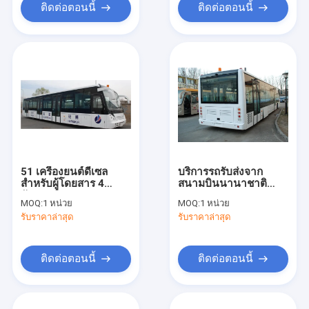
ติดต่อตอนนี้
ติดต่อตอนนี้
51 เครื่องยนต์ดีเซล
บริการรถรับส่งจาก
สำหรับผู้โดยสาร 4
สนามบินนานาชาติ
จังหวะ Airport
Xinfa
MOQ:
1 หน่วย
MOQ:
1 หน่วย
Limousine Bus KG-
รับราคาล่าสุด
รับราคาล่าสุด
B4270
ติดต่อตอนนี้
ติดต่อตอนนี้