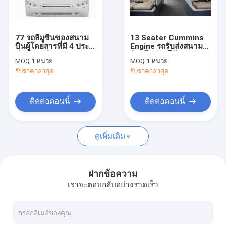
ทัวร์โรงงาน
ควบคุมคุณภาพ
77 รถลีมูซีนของสนาม
13 Seater Cummins
บินผู้โดยสารที่มี 4 ประตู
Engine รถรับส่งสนาม
ติดต่อเรา
เปิดนิวเมติก
บินวีไอพีรถโค้ชสุดหรู
MOQ:
1 หน่วย
MOQ:
1 หน่วย
รับราคาล่าสุด
รับราคาล่าสุด
ข่าว
ขอใบเสนอราคา
ติดต่อตอนนี้
ติดต่อตอนนี้
ดูเพิ่มเติม
Airport Apron Bus
รถบรรทุกการจัดเลี้ยง
ฝากข้อความ
เราจะตอบกลับอย่างรวดเร็ว
บันไดผู้โดยสารขับเคลื่อนด้วยตนเอง
รถพยาบาลสนามบิน