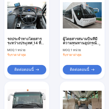
รถประจำทางโดยสาร
ผู้โดยสารสนามบินที่มี
ระหว่างประเทศ 14 ที่นั่ง
ความทนทานอุปกรณ์
กับแบตเตอรี่ตะกั่ว - กรด
สนามบิน Xinfa พร้อมที่
MOQ:
1 หน่วย
MOQ:
1 หน่วย
ชนิด 190H52
นั่งแบบปรับได้
รับราคาล่าสุด
รับราคาล่าสุด
ติดต่อตอนนี้
ติดต่อตอนนี้
บ้าน
สินค้า
เกี่ยวกับเรา