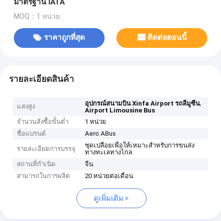
มาตรฐาน IATA
MOQ：1 หน่วย
ราคาถูกที่สุด
ติดต่อตอนนี้
รายละเอียดสินค้า
,
อุปกรณ์สนามบิน Xinfa Airport รถลีมูซีน
แสงสูง
Airport Limousine Bus
จำนวนสั่งซื้อขั้นต่ำ
1 หน่วย
ชื่อแบรนด์
Aero ABus
ชุดเปลือยเพื่อให้เหมาะสำหรับการขนส่ง
รายละเอียดการบรรจุ
ทางทะเลทางไกล
สถานที่กำเนิด
จีน
สามารถในการผลิต
20 หน่วยต่อเดือน
ดูเพิ่มเติม