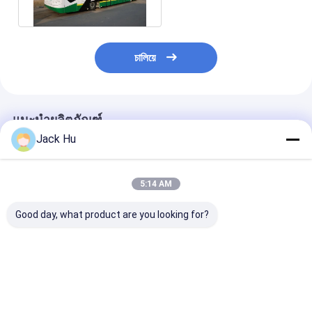
চালিয়ে
แนะนำผลิตภัณฑ์
Jack Hu
5:14 AM
Good day, what product are you looking for?
รถรับส่ง 14 ที่นั่ง 6 ประตู
บัสวีไอพีบัสสนามบิน
รถบัสอเนกประสง
สนามบินโค้ชเครื่องยนต์
ขนาด 14 ที่นั่งรถ
ดีเซลสำหรับความจุผู้
สนามบินรถลีมูซี
โดยสาร 110 คน
ฐานล้อ 7100m
ราคาดีที่สุด
ราคาดีที่สุด
ราคาดีที่ส