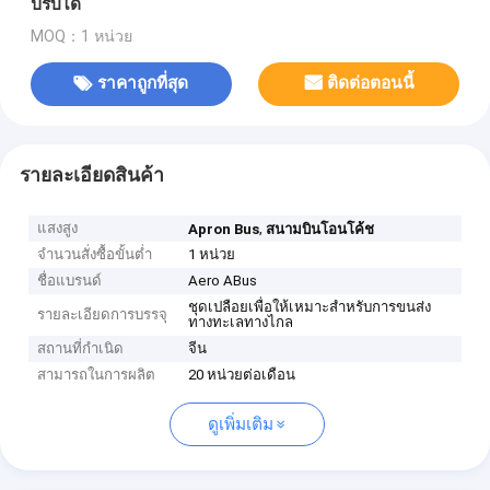
ปรับได้
MOQ：1 หน่วย
ราคาถูกที่สุด
ติดต่อตอนนี้
รายละเอียดสินค้า
แสงสูง
,
Apron Bus
สนามบินโอนโค้ช
จำนวนสั่งซื้อขั้นต่ำ
1 หน่วย
ชื่อแบรนด์
Aero ABus
ชุดเปลือยเพื่อให้เหมาะสำหรับการขนส่ง
รายละเอียดการบรรจุ
ทางทะเลทางไกล
สถานที่กำเนิด
จีน
สามารถในการผลิต
20 หน่วยต่อเดือน
ดูเพิ่มเติม