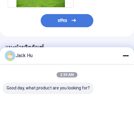
চালিয়ে
แนะนำผลิตภัณฑ์
Jack Hu
2:39 AM
Good day, what product are you looking for?
รถรับส่ง Cummins
สนามบิน ทางลาด รถบัส
ความจุขนาดใหญ่
Engine Airport Apron
ผ้ากันเปื้อน รัศมีวงเลี้ยว
วงเลี้ยวเล็ก Air
Bus 22 พื้นที่ยืน
เล็ก
Apron Bus
ราคาดีที่สุด
ราคาดีที่สุด
ราคาดีที่ส