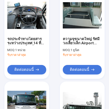
รถประจำทางโดยสาร
ความจุขนาดใหญ่ รัศมี
ระหว่างประเทศ 14 ที่นั่ง
วงเลี้ยวเล็ก Airport
กับแบตเตอรี่ตะกั่ว - กรด
Apron Bus
MOQ:
1 หน่วย
MOQ:
1 ยูนิต
ชนิด 190H52
รับราคาล่าสุด
รับราคาล่าสุด
ติดต่อตอนนี้
ติดต่อตอนนี้
บ้าน
สินค้า
เกี่ยวกับเรา