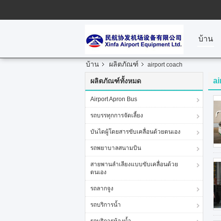
บ้าน
บ้าน
ผลิตภัณฑ์
airport coach
ai
ผลิตภัณฑ์ทั้งหมด
Airport Apron Bus
รถบรรทุกการจัดเลี้ยง
บันไดผู้โดยสารขับเคลื่อนด้วยตนเอง
รถพยาบาลสนามบิน
สายพานลำเลียงแบบขับเคลื่อนด้วย
ตนเอง
รถลากจูง
รถบริการน้ำ