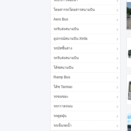
รถบริการห้องน้ำ
โดยสารรถโดยสารสนามบิน
Aero Bus
รถรับส่งสนามบิน
อุปกรณ์สนามบิน Xinfa
รถบัสชั้นล่าง
รถรับส่งสนามบิน
โค้ชสนามบิน
Ramp Bus
โค้ช Tarmac
รถขนขยะ
รถกวาดถนน
รถดูดฝุ่น
รถเข็นรดน้ำ