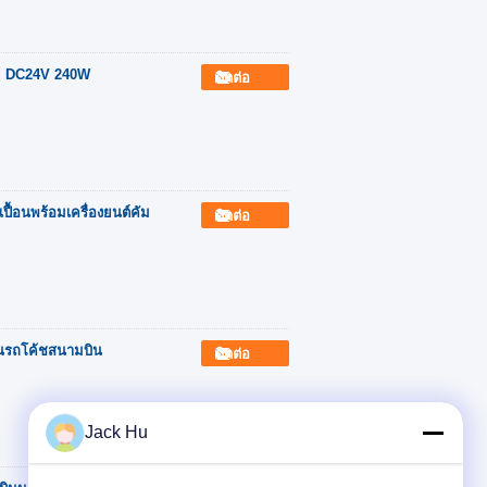
m DC24V 240W
ติดต่อ
ปื้อนพร้อมเครื่องยนต์คัม
ติดต่อ
มบินรถโค้ชสนามบิน
ติดต่อ
Jack Hu