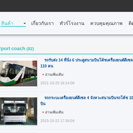
สินค้า
เกี่ยวกับเรา
ทัวร์โรงงาน
ควบคุมคุณภาพ
ติ
rport coach
(82)
รถรับส่ง 14 ที่นั่ง 6 ประตูสนามบินโค้ชเครื่องยนต์ดีเ
110 คน
อ่านเพิ่มเติม
2021-10-25 18:14:08
รถกระบะเครื่องยนต์ดีเซล 4 จังหวะสนามบินรถโค้ช 
บิน
อ่านเพิ่มเติม
2015-10-22 17:36:04