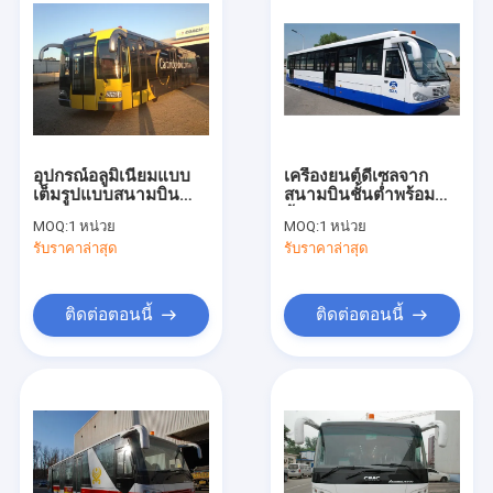
อุปกรณ์อลูมิเนียมแบบ
เครื่องยนต์ดีเซลจาก
เต็มรูปแบบสนามบิน
สนามบินชั้นต่ำพร้อม
Xinfa Airport, 14
ด้วย PPG
MOQ:
1 หน่วย
MOQ:
1 หน่วย
Seater City Airport
Polyurethane
รับราคาล่าสุด
รับราคาล่าสุด
Shuttle
Finishing
ติดต่อตอนนี้
ติดต่อตอนนี้
บ้าน
สินค้า
เกี่ยวกับเรา