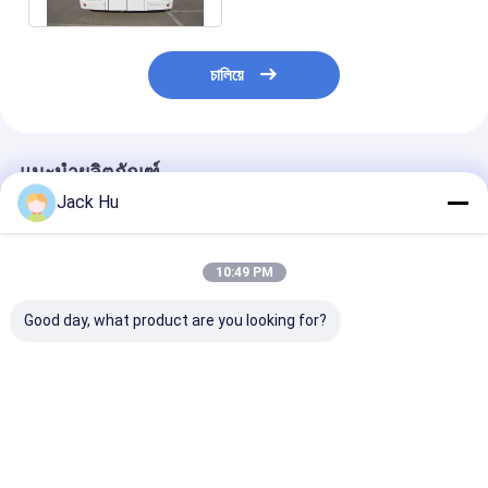
চালিয়ে
แนะนำผลิตภัณฑ์
Jack Hu
10:49 PM
Good day, what product are you looking for?
รถบัส Apron Bus สนาม
118kW 200L สนามบิน
102 อุปกรณ์สนา
บินขนาดใหญ่ 13650
Xinfa Airport Apron
Xinfa ผู้โดยสารท
มม. × 2700 มม. ×
รถบัสด้วยอลูมิเนียมผ้า
ล้อ 6700mm
3178 มม
กันเปื้อน
ราคาดีที่สุด
ราคาดีที่สุด
ราคาดีที่ส