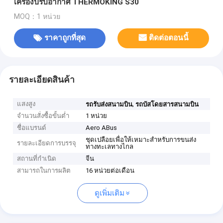
เครื่องปรับอากาศ THERMOKING S30
MOQ：1 หน่วย
ราคาถูกที่สุด
ติดต่อตอนนี้
รายละเอียดสินค้า
แสงสูง
,
รถรับส่งสนามบิน
รถบัสโดยสารสนามบิน
จำนวนสั่งซื้อขั้นต่ำ
1 หน่วย
ชื่อแบรนด์
Aero ABus
ชุดเปลือยเพื่อให้เหมาะสำหรับการขนส่ง
รายละเอียดการบรรจุ
ทางทะเลทางไกล
สถานที่กำเนิด
จีน
สามารถในการผลิต
16 หน่วยต่อเดือน
ดูเพิ่มเติม