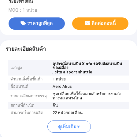
ระยะทางสั้น
MOQ：1 หน่วย
ราคาถูกที่สุด
ติดต่อตอนนี้
รายละเอียดสินค้า
อุปกรณ์สนามบิน Xinfa รถรับส่งสนามบิน
แสงสูง
ของเมือง
,
city airport shuttle
จำนวนสั่งซื้อขั้นต่ำ
1 หน่วย
ชื่อแบรนด์
Aero ABus
ชุดเปลือยเพื่อให้เหมาะสำหรับการขนส่ง
รายละเอียดการบรรจุ
ทางทะเลทางไกล
สถานที่กำเนิด
จีน
สามารถในการผลิต
22 หน่วยต่อเดือน
ดูเพิ่มเติม