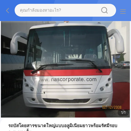
1
/
1
รถบัสโดยสารขนาดใหญ่แบบอลูมิเนียมยาวพร้อมรัศมีรอบ