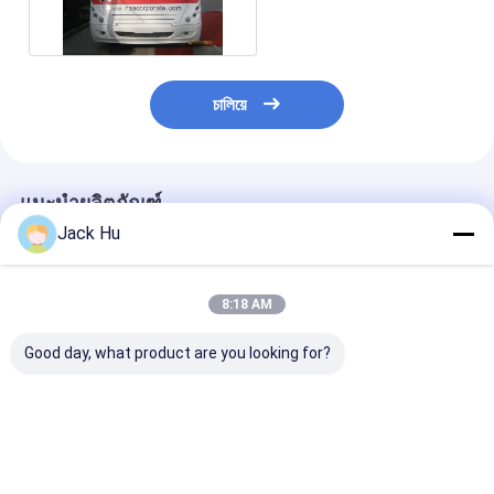
চালিয়ে
แนะนำผลิตภัณฑ์
Jack Hu
8:18 AM
Good day, what product are you looking for?
51 เครื่องยนต์ดีเซล
อลูมิเนียมอลูมิเนียมทน
รถลีมูซีนรถบัสส
สำหรับผู้โดยสาร 4
ทานอะแดปเตอร์สนาม
13 ที่นั่งโดยสาร
จังหวะ Airport
บินสนามบินรถโค้ช
เครื่องปรับอากา
Limousine Bus KG-
13m × 3m × 3m
THERMOKING 
B4270
ราคาดีที่สุด
ราคาดีที่สุด
ราคาดีที่ส