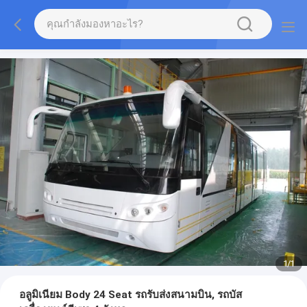
1
/
1
อลูมิเนียม Body 24 Seat รถรับส่งสนามบิน, รถบัส