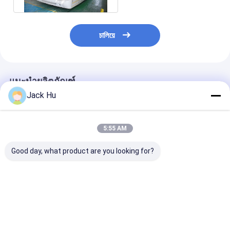
চালিয়ে
แนะนำผลิตภัณฑ์
Jack Hu
5:55 AM
Good day, what product are you looking for?
เทียบเท่ากับบัสสนามบิน
ความยาว 14 เมตร 3m
โดยสารรถรับส่งผู
Cobus3000 ซึ่งการ
ความกว้างของรถรับส่ง
โดยสารสนามบิ
ออกแบบของเรามีความ
สนามบิน 110 พื้นที่ยืนผู้
เล็กผู้โดยสาร VIP 
พิเศษและราคาที่แข่งขัน
โดยสาร
บริเวณยืนผู้โดย
กัน
คน
ราคาดีที่สุด
ราคาดีที่สุด
ราคาดีที่ส