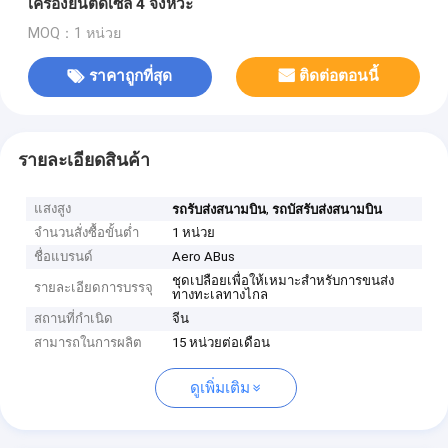
เครื่องยนต์ดีเซล 4 จังหวะ
MOQ：1 หน่วย
ราคาถูกที่สุด
ติดต่อตอนนี้
รายละเอียดสินค้า
แสงสูง
,
รถรับส่งสนามบิน
รถบัสรับส่งสนามบิน
จำนวนสั่งซื้อขั้นต่ำ
1 หน่วย
ชื่อแบรนด์
Aero ABus
ชุดเปลือยเพื่อให้เหมาะสำหรับการขนส่ง
รายละเอียดการบรรจุ
ทางทะเลทางไกล
สถานที่กำเนิด
จีน
สามารถในการผลิต
15 หน่วยต่อเดือน
ดูเพิ่มเติม