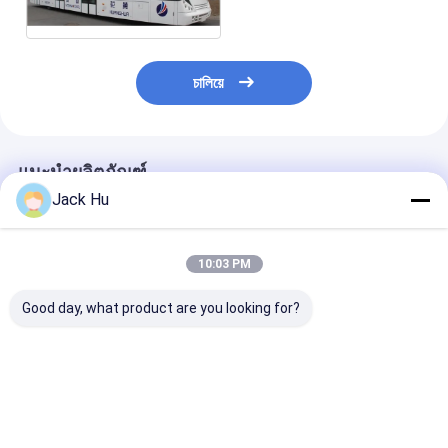
B4270
চালিয়ে
แนะนำผลิตภัณฑ์
Jack Hu
10:03 PM
Good day, what product are you looking for?
อลูมิเนียมอลูมิเนียมทน
รถลีมูซีนรถบัสสนามบิน
รถโดยสารสนาม
ทานอะแดปเตอร์สนาม
13 ที่นั่งโดยสารพร้อม
นานาชาติ 14 ที่นั่
บินสนามบินรถโค้ช
เครื่องปรับอากาศ
สะดวกสบายพร้
13m × 3m × 3m
THERMOKING S30
BRIDGESTON
ราคาดีที่สุด
ราคาดีที่สุด
ราคาดีที่ส