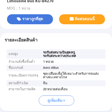
Limousine Bus KG-B4270
MOQ：1 หน่วย
ราคาถูกที่สุด
ติดต่อตอนนี้
รายละเอียดสินค้า
,
รถรับส่งสนามบินสุดหรู
แสงสูง
รถรับส่งระหว่างประเทศ
จำนวนสั่งซื้อขั้นต่ำ
1 หน่วย
ชื่อแบรนด์
Aero ABus
ชุดเปลือยเพื่อให้เหมาะสำหรับการขนส่ง
รายละเอียดการบรรจุ
ทางทะเลทางไกล
สถานที่กำเนิด
จีน
สามารถในการผลิต
20 หน่วยต่อเดือน
ดูเพิ่มเติม