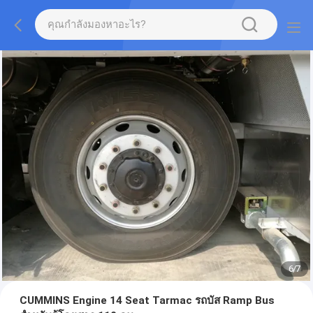
7
/
7
CUMMINS Engine 14 Seat Tarmac รถบัส Ramp Bus