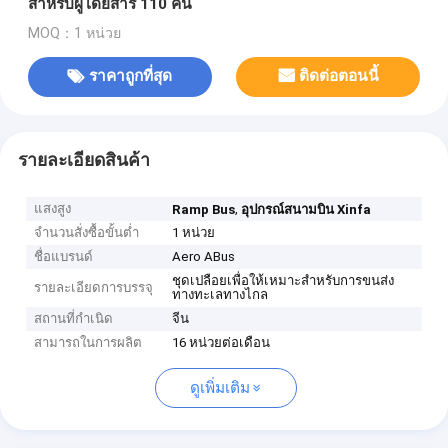
สำหรับผู้โดยสาร 110 คน
MOQ：1 หน่วย
ราคาถูกที่สุด
ติดต่อตอนนี้
รายละเอียดสินค้า
แสงสูง
,
Ramp Bus
อุปกรณ์สนามบิน Xinfa
จำนวนสั่งซื้อขั้นต่ำ
1 หน่วย
ชื่อแบรนด์
Aero ABus
ชุดเปลือยเพื่อให้เหมาะสำหรับการขนส่ง
รายละเอียดการบรรจุ
ทางทะเลทางไกล
สถานที่กำเนิด
จีน
สามารถในการผลิต
16 หน่วยต่อเดือน
ดูเพิ่มเติม