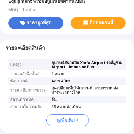
Equipment พร้อมอลูมิเนียมผ้ากันเปื้อน
MOQ：1 หน่วย
ราคาถูกที่สุด
ติดต่อตอนนี้
รายละเอียดสินค้า
,
อุปกรณ์สนามบิน Xinfa Airport รถลีมูซีน
แสงสูง
Airport Limousine Bus
จำนวนสั่งซื้อขั้นต่ำ
1 หน่วย
ชื่อแบรนด์
Aero ABus
ชุดเปลือยเพื่อให้เหมาะสำหรับการขนส่ง
รายละเอียดการบรรจุ
ทางทะเลทางไกล
สถานที่กำเนิด
จีน
สามารถในการผลิต
15 หน่วยต่อเดือน
ดูเพิ่มเติม