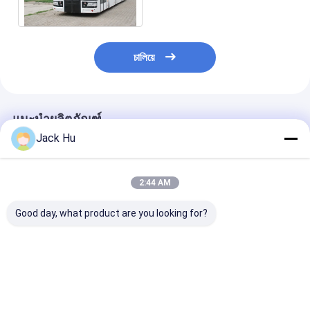
มิเนียมผ้ากันเปื้อน
চালিয়ে
แนะนำผลิตภัณฑ์
Jack Hu
2:44 AM
Good day, what product are you looking for?
รถรับส่ง 14 ที่นั่ง 6 ประตู
แผ่นกันสะเทือนแบบ
บัสวีไอพีบัสสนา
สนามบินโค้ชเครื่องยนต์
Anti-Slip Low
ดีเซลสำหรับความจุผู้
Tarmac Coach ด้วย
โดยสาร 110 คน
มาตรฐาน IATA
ราคาดีที่สุด
ราคาดีที่สุด
ราคาดีที่ส