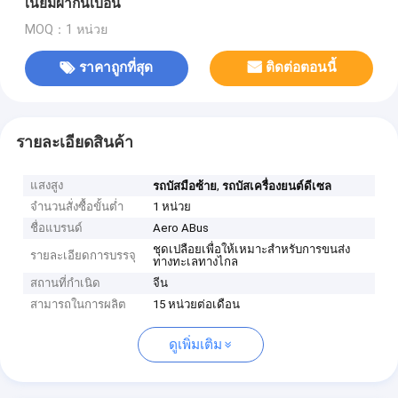
เนียมผ้ากันเปื้อน
MOQ：1 หน่วย
ราคาถูกที่สุด
ติดต่อตอนนี้
รายละเอียดสินค้า
แสงสูง
,
รถบัสมือซ้าย
รถบัสเครื่องยนต์ดีเซล
จำนวนสั่งซื้อขั้นต่ำ
1 หน่วย
ชื่อแบรนด์
Aero ABus
ชุดเปลือยเพื่อให้เหมาะสำหรับการขนส่ง
รายละเอียดการบรรจุ
ทางทะเลทางไกล
สถานที่กำเนิด
จีน
สามารถในการผลิต
15 หน่วยต่อเดือน
ดูเพิ่มเติม