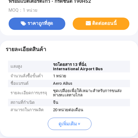
พร้อมแบตเตอรี่ตะกั่ว - กรดชนิด 190H52
MOQ：1 หน่วย
ราคาถูกที่สุด
ติดต่อตอนนี้
รายละเอียดสินค้า
,
รถโดยสาร 13 ที่นั่ง
แสงสูง
International Airport Bus
จำนวนสั่งซื้อขั้นต่ำ
1 หน่วย
ชื่อแบรนด์
Aero ABus
ชุดเปลือยเพื่อให้เหมาะสำหรับการขนส่ง
รายละเอียดการบรรจุ
ทางทะเลทางไกล
สถานที่กำเนิด
จีน
สามารถในการผลิต
20 หน่วยต่อเดือน
ดูเพิ่มเติม