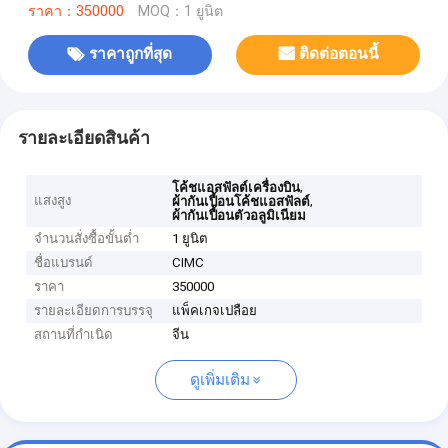
ราคา：350000
MOQ：1 ยูนิต
ราคาถูกที่สุด
ติดต่อตอนนี้
รายละเอียดสินค้า
,
โค้ชแอสฟัลต์เครื่องบิน
แสงสูง
,
ผ้ากันเปื้อนโค้ชแอสฟัลต์
ผ้ากันเปื้อนตัวอลูมิเนียม
จำนวนสั่งซื้อขั้นต่ำ
1 ยูนิต
ชื่อแบรนด์
CIMC
ราคา
350000
รายละเอียดการบรรจุ
แพ็คเกจเปลือย
สถานที่กำเนิด
จีน
ดูเพิ่มเติม