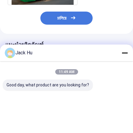
চালিয়ে
แนะนำผลิตภัณฑ์
Jack Hu
11:49 AM
Good day, what product are you looking for?
รถบัสปรับอากาศหรูหรา
Airline Tarmac
Xinfa Full Elec
โดยทั่วไป
Coach สำหรับสนามบิน
Airport Passe
ความปลอดภัยสูง
Bus ระยะฐานล้
มม
ราคาดีที่สุด
ราคาดีที่สุด
ราคาดีที่ส