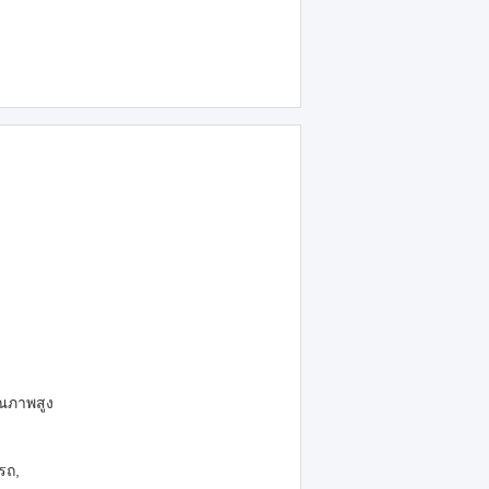
ุณภาพสูง
รถ,