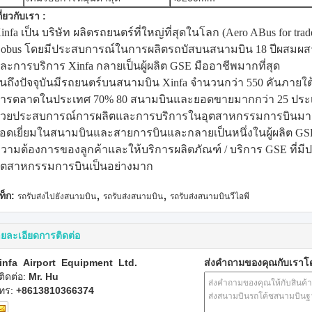
กี่ยวกับเรา :
infa เป็น บริษัท ผลิตรถยนตร์ที่ใหญ่ที่สุดในโลก (Aero ABus for t
obus โดยมีประสบการณ์ในการผลิตรถบัสบนสนามบิน 18 ปีผสม
ละการบริการ Xinfa กลายเป็นผู้ผลิต GSE มืออาชีพมากที่สุด
นถึงปัจจุบันมีรถยนตร์บนสนามบิน Xinfa จำนวนกว่า 550 คันภายใ
ารตลาดในประเทศ 70% 80 สนามบินและยอดขายมากกว่า 25 ประ
้วยประสบการณ์การผลิตและการบริการในอุตสาหกรรมการบินมากกว่า 
อดเยี่ยมในสนามบินและสายการบินและกลายเป็นหนึ่งในผู้ผลิต G
วามต้องการของลูกค้าและให้บริการผลิตภัณฑ์ / บริการ GSE ที่มีป
ุตสาหกรรมการบินเป็นอย่างมาก
,
,
ท็ก:
รถรับส่งไปยังสนามบิน
รถรับส่งสนามบิน
รถรับส่งสนามบินวีไอพี
ยละเอียดการติดต่อ
infa Airport Equipment Ltd.
ส่งคำถามของคุณกับเรา
ู้ติดต่อ:
Mr. Hu
ทร:
+8613810366374