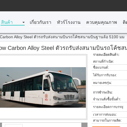
สินค้า
เกี่ยวกับเรา
ทัวร์โรงงาน
ควบคุมคุณภาพ
ติ
Carbon Alloy Steel ตัวรถรับส่งสนามบินรถโค้ชสนามบินฐานล้อ 5100 มม
ow Carbon Alloy Steel ตัวรถรับส่งสนามบินรถโค้ช
รายละเอียดสินค้า:
สถานที่กำเนิด:
ชื่อแบรนด์:
ได้รับการรับรอง:
หมายเลขรุ่น:
การชำระเงิน:
จำนวนสั่งซื้อขั้นต่ำ:
รายละเอียดการบรรจุ:
เวลาการส่งมอบ:
สามารถในการผลิต: