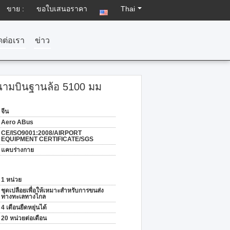
ขาย :
ขอใบเสนอราคา
Thai
ดต่อเรา
ข่าว
สนามบินฐานล้อ 5100 มม
จีน
Aero ABus
CE/ISO9001:2008/AIRPORT
EQUIPMENT CERTIFICATE/SGS
แคบร่างกาย
1 หน่วย
ชุดเปลือยเพื่อให้เหมาะสำหรับการขนส่ง
ทางทะเลทางไกล
4 เดือนยืดหยุ่นได้
20 หน่วยต่อเดือน