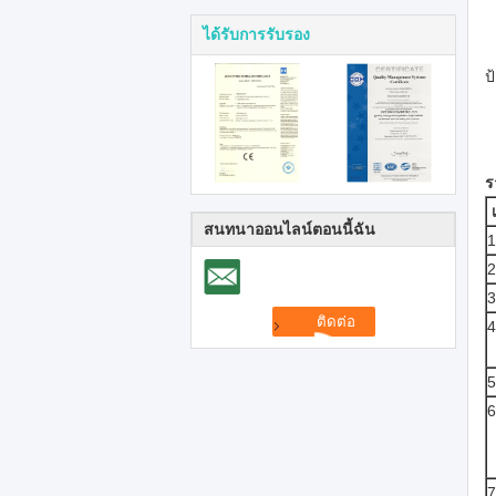
ได้รับการรับรอง
ป
ร
สนทนาออนไลน์ตอนนี้ฉัน
1
2
3
4
5
6
7