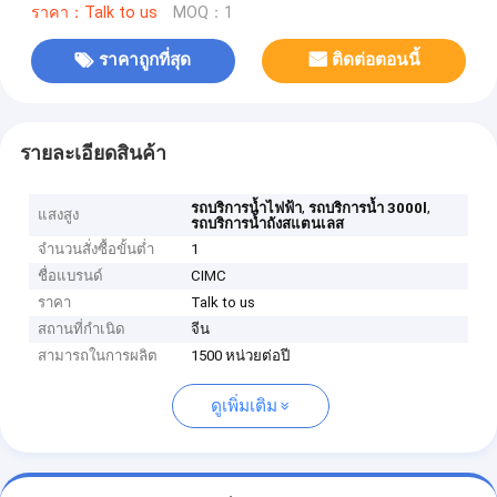
ราคา：Talk to us
MOQ：1
ราคาถูกที่สุด
ติดต่อตอนนี้
รายละเอียดสินค้า
,
,
รถบริการน้ำไฟฟ้า
รถบริการน้ำ 3000l
แสงสูง
รถบริการน้ำถังสแตนเลส
จำนวนสั่งซื้อขั้นต่ำ
1
ชื่อแบรนด์
CIMC
ราคา
Talk to us
สถานที่กำเนิด
จีน
สามารถในการผลิต
1500 หน่วยต่อปี
ดูเพิ่มเติม