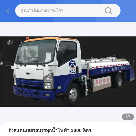
1
/
1
ถังสแตนเลสรถบรรทุกน้ำไฟฟ้า 3000 ลิตร