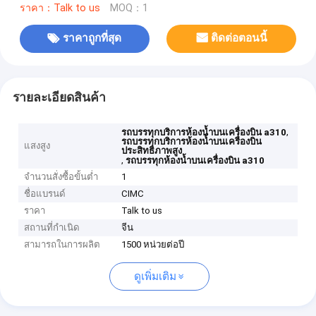
ราคา：Talk to us
MOQ：1
ราคาถูกที่สุด
ติดต่อตอนนี้
รายละเอียดสินค้า
,
รถบรรทุกบริการห้องน้ำบนเครื่องบิน a310
รถบรรทุกบริการห้องน้ำบนเครื่องบิน
แสงสูง
ประสิทธิภาพสูง
,
รถบรรทุกห้องน้ำบนเครื่องบิน a310
จำนวนสั่งซื้อขั้นต่ำ
1
ชื่อแบรนด์
CIMC
ราคา
Talk to us
สถานที่กำเนิด
จีน
สามารถในการผลิต
1500 หน่วยต่อปี
ดูเพิ่มเติม