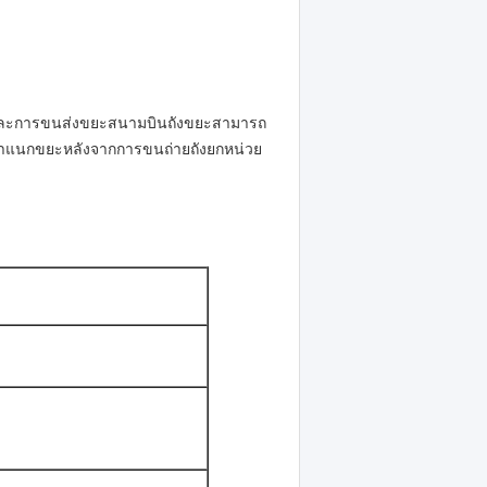
และการขนส่งขยะสนามบินถังขยะสามารถ
รจำแนกขยะหลังจากการขนถ่ายถังยกหน่วย