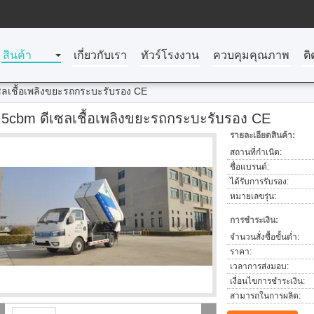
สินค้า
เกี่ยวกับเรา
ทัวร์โรงงาน
ควบคุมคุณภาพ
ติ
ซลเชื้อเพลิงขยะรถกระบะรับรอง CE
.5cbm ดีเซลเชื้อเพลิงขยะรถกระบะรับรอง CE
รายละเอียดสินค้า:
สถานที่กำเนิด:
ชื่อแบรนด์:
ได้รับการรับรอง:
หมายเลขรุ่น:
การชำระเงิน:
จำนวนสั่งซื้อขั้นต่ำ:
ราคา:
เวลาการส่งมอบ:
เงื่อนไขการชำระเงิน:
สามารถในการผลิต: