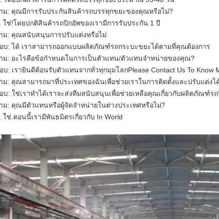
าม: คุณมีการรับประกันสินค้ารถบรรทุกขยะของคุณหรือไม่?
. ใช่!โดยปกติสินค้ารถปิกอัพของเรามีการรับประกัน 1 ปี
าม: คุณสนับสนุนการปรับแต่งหรือไม่
อบ: ได้ เราสามารถออกแบบผลิตภัณฑ์รถกระบะขยะได้ตามที่คุณต้องการ
าม: อะไรคือข้อกำหนดในการเป็นตัวแทน/ตัวแทนจำหน่ายของคุณ?
อบ: เรายินดีต้อนรับตัวแทนจากทั่วทุกมุมโลกPlease Contact Us To Kno
าม: คุณสามารถมาที่ประเทศของฉันเพื่อช่วยเราในการติดตั้งและปรับแต่งได้
อบ: ใช่เราทำได้เราจะส่งทีมสนับสนุนเพื่อช่วยเหลือคุณเกี่ยวกับผลิตภัณฑ์ร
าม: คุณมีตัวแทนหรือผู้จัดจำหน่ายในต่างประเทศหรือไม่?
. ใช่.ตอนนี้เรามีพันธมิตรเกี่ยวกับ In World