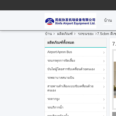
บ้าน
บ้าน
ผลิตภัณฑ์
รถขนขยะ
7.5cbm ดีเ
ผลิตภัณฑ์ทั้งหมด
7
Airport Apron Bus
รถบรรทุกการจัดเลี้ยง
บันไดผู้โดยสารขับเคลื่อนด้วยตนเอง
รถพยาบาลสนามบิน
สายพานลำเลียงแบบขับเคลื่อนด้วย
ตนเอง
รถลากจูง
รถบริการน้ำ