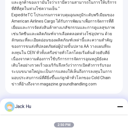
และลูกค้าของเรามั่นใจว่าเรามีความสามารถในการให้บริการ
ที่ดีที่สุดในห่วงโซ่ความเย็น "
ExpediteTC โปรแกรมการควบคุมอุณหภูมิระดับพรีเมียมของ
American Airlines Cargo ได้รับการพัฒนาเพื่อการจัดการที่ดี
เยี่ยมและการจัดส่งสินค้าทางเภสัชกรรมและการดูแลสุขภาพ
เช่นวัคซีนและผลิตภัณฑ์จากเลือดตลอดห่วงโซ่อุปทาน ด้วย
ลักษณะที่ละเอียดอ่อนของผลิตภัณฑ์เหล่านี้และความสำคัญ
ของการขนส่งที่ปลอดภัยต่อผู้ป่วยขั้นปลาย AA วางแผนที่จะ
ลงทุนใน CEIV ทั่วทั้งเครือข่ายทั่วโลกโดยเริ่มต้นด้วยฮับคีย์
เนื่องจากความต้องการใช้บริการการจัดการอุณหภูมิยังคง
เติบโตอย่างรวดเร็วอเมริกันจึงหวังว่าการเปิดตัวการรับรอง
ระบบขนาดใหญ่จะเป็นการแสดงให้เห็นถึงการลงทุนในการ
มอบประสบการณ์ที่ดียิ่งขึ้นแก่ลูกค้าทั่วโลกของ Cold Chain
ข่าวที่อ้างถึงจาก magazine.groundhandling.com
Recommended Products
Jack Hu
2:50 PM