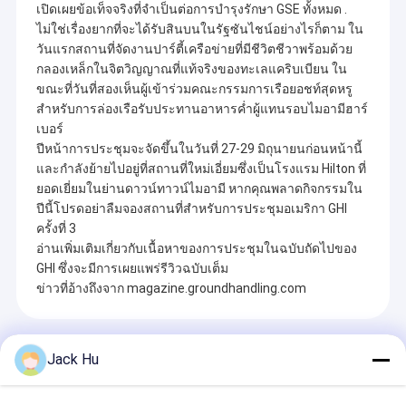
เปิดเผยข้อเท็จจริงที่จำเป็นต่อการบำรุงรักษา GSE ทั้งหมด .
ไม่ใช่เรื่องยากที่จะได้รับสินบนในรัฐซันไชน์อย่างไรก็ตาม ใน
วันแรกสถานที่จัดงานปาร์ตี้เครือข่ายที่มีชีวิตชีวาพร้อมด้วย
กลองเหล็กในจิตวิญญาณที่แท้จริงของทะเลแคริบเบียน ใน
ขณะที่วันที่สองเห็นผู้เข้าร่วมคณะกรรมการเรือยอชท์สุดหรู
สำหรับการล่องเรือรับประทานอาหารค่ำผู้แทนรอบไมอามีฮาร์
เบอร์
ปีหน้าการประชุมจะจัดขึ้นในวันที่ 27-29 มิถุนายนก่อนหน้านี้
และกำลังย้ายไปอยู่ที่สถานที่ใหม่เอี่ยมซึ่งเป็นโรงแรม Hilton ที่
ยอดเยี่ยมในย่านดาวน์ทาวน์ไมอามี หากคุณพลาดกิจกรรมใน
ปีนี้โปรดอย่าลืมจองสถานที่สำหรับการประชุมอเมริกา GHI
ครั้งที่ 3
อ่านเพิ่มเติมเกี่ยวกับเนื้อหาของการประชุมในฉบับถัดไปของ
GHI ซึ่งจะมีการเผยแพร่รีวิวฉบับเต็ม
ข่าวที่อ้างถึงจาก magazine.groundhandling.com
Recommended Products
Jack Hu