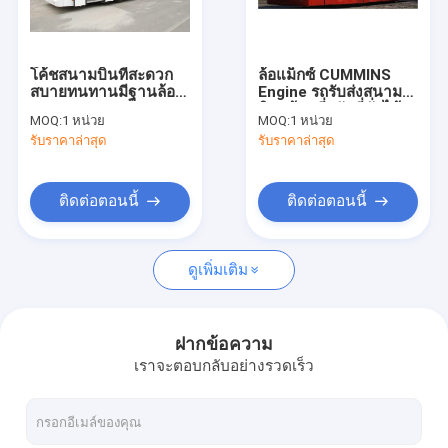
ทัวร์โรงงาน
ควบคุมคุณภาพ
โค้ชสนามบินที่สะดวก
ล้อแม็กซ์ CUMMINS
สบายทนทานมีฐานล้อ
Engine รถรับส่งสนาม
ติดต่อเรา
7100mm DC24V
บินพร้อมที่ปรับที่นั่งได้
MOQ:
1 หน่วย
MOQ:
1 หน่วย
240W
รับราคาล่าสุด
รับราคาล่าสุด
ข่าว
ขอใบเสนอราคา
ติดต่อตอนนี้
ติดต่อตอนนี้
ดูเพิ่มเติม
Airport Apron Bus
รถบรรทุกการจัดเลี้ยง
ฝากข้อความ
เราจะตอบกลับอย่างรวดเร็ว
บันไดผู้โดยสารขับเคลื่อนด้วยตนเอง
รถพยาบาลสนามบิน